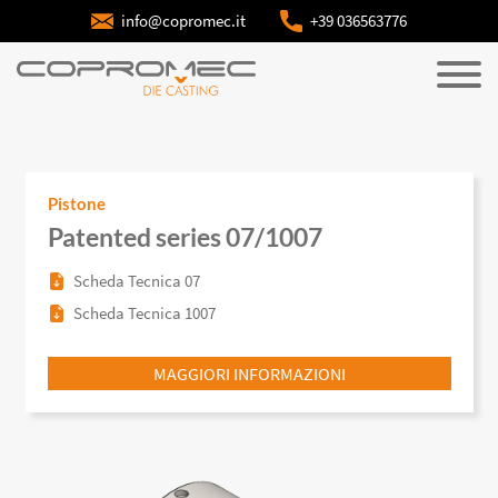
info@copromec.it
+39 036563776
Pistone
Patented series 07/1007
Scheda Tecnica 07
Scheda Tecnica 1007
MAGGIORI INFORMAZIONI