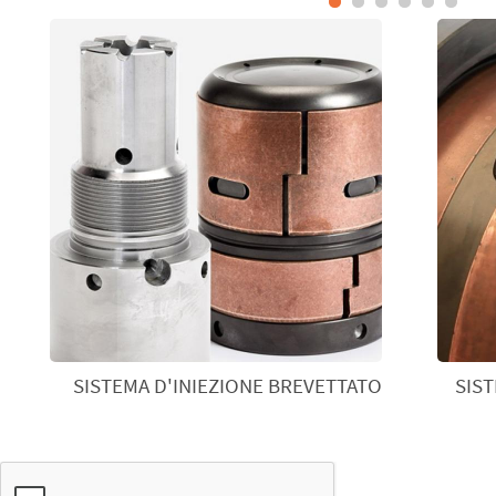
SISTEMA D'INIEZIONE BREVETTATO
SIS