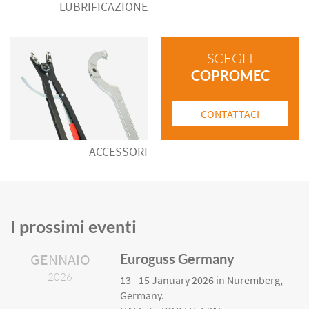
LUBRIFICAZIONE
SCEGLI
COPROMEC
CONTATTACI
ACCESSORI
I prossimi eventi
GENNAIO
Euroguss Germany
2026
13 - 15 January 2026 in Nuremberg,
Germany.