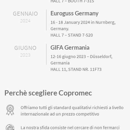
HALL 7 – BOOTH 7-315
GENNAIO
Euroguss Germany
2024
16 - 18 January 2024 in Nurnberg,
Germany.
HALL 7 – STAND 7-520
GIUGNO
GIFA Germania
2023
12-16 giugno 2023 – Düsseldorf,
Germania
HALL 11, STAND NR. 11F73
Perchè scegliere Copromec
Offriamo tutti gli standard qualitativi richiesti a livello
internazionale ad un prezzo competitivo
La nostra sfida consiste nel cercare di non fermarci