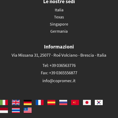
Le nostre sedi
Italia
Texas
Singapore
Germania
Informazioni
Via Missana 31, 25077 - Roé Volciano - Brescia - Italia
Tel:
+39 036563776
Fax:
+39 0365556877
info@copromec.it