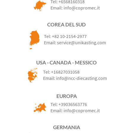
Tel:
+6568160318
Email:
info@copromec.it
COREA DEL SUD
Tel:
+82 10-2154-2977
Email:
service@unikasting.com
USA - CANADA - MESSICO
Tel:
+16827031058
Email:
info@ncc-diecasting.com
EUROPA
Tel:
+39036563776
Email:
info@copromec.it
GERMANIA