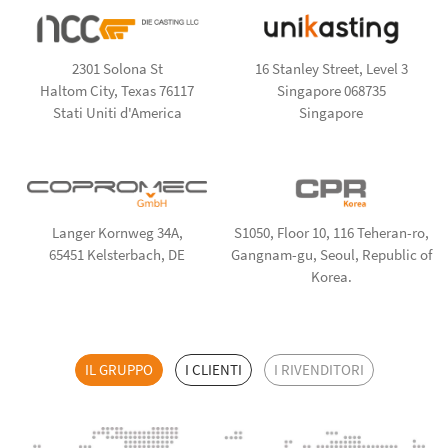
2301 Solona St
16 Stanley Street, Level 3
Haltom City, Texas 76117
Singapore 068735
Stati Uniti d'America
Singapore
Langer Kornweg 34A,
S1050, Floor 10, 116 Teheran-ro,
65451 Kelsterbach, DE
Gangnam-gu, Seoul, Republic of
Korea.
IL GRUPPO
I CLIENTI
I RIVENDITORI