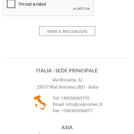
INVIA IL MESSAGGIO
ITALIA - SEDE PRINCIPALE
Via Missana, 31
25077 Roé Volciano (BS) - Italia
Tel:
+39036563776
Email:
info@copromec.it
Fax:
+390365556877
ASIA