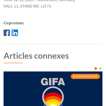
HALL 11, STAND NR. 11F73
Copromec
Articles connexes
ÃVÃ©NEMENTSÂ