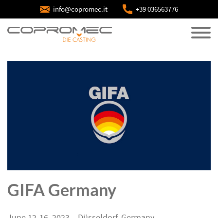
info@copromec.it
+39 036563776
GIFA Germany
June 12-16, 2023 – Düsseldorf, Germany