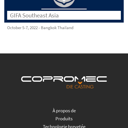
GIFA Southeast Asia
October 5-7, 2022 - Bangkok Thailand
À propos de
Produits
Technologie brevetée