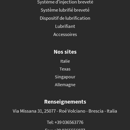
Système d'injection breveté
Système lubrifié breveté
Dispositif de lubrification
Lubrifiant
Accessoires
Nos sites
Italie
Texas
Singapour
Allemagne
Renseignements
Via Missana 31, 25077 - Roé Volciano - Brescia - Italia
Tel:
+39 036563776