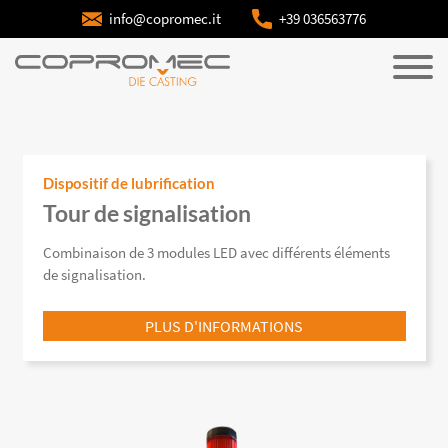
info@copromec.it
+39 036563776
Dispositif de lubrification
Tour de signalisation
Combinaison de 3 modules LED avec différents éléments
de signalisation.
PLUS D'INFORMATIONS