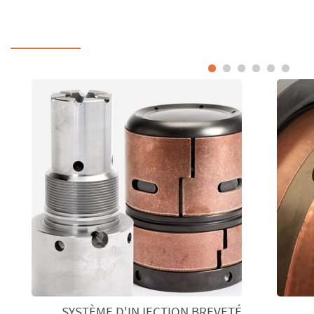
SYSTÈME D'INJECTION BREVETÉ