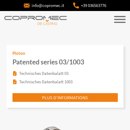
info@copromec.it
+39 036563776
Piston
Patented series 03/1003
Technisches Datenbalatt 03
Technisches Datenbalatt 1003
PLUS D'INFORMATIONS