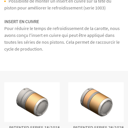
Possibilité de monter un insert en cuivre sur la tête du
piston pour améliorer le refroidissement (serie 1003)
INSERT EN CUIVRE
Pour réduire le temps de refroidissement de la carotte, nous
avons conçu l'insert en cuivre qui peut être appliqué dans
toutes les séries de nos pistons. Cela permet de raccourcir le
cycle de production.
PATENTED SERIES 18/1018
PATENTED SERIES 28/1028