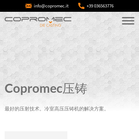
info@copromec.it
+39 036563776
Copromec压铸
最好的压射技术。冷室高压压铸机的解决方案。